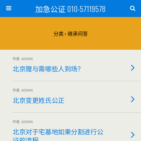
加急公证 010-57119578
分类 ›
继承问答
作者: ADMIN
北京赠与需哪些人到场？
作者: ADMIN
北京变更姓氏公正
作者: ADMIN
北京对于宅基地如果分割进行公
证的流程