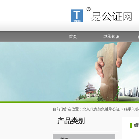
首页
继承知识
继承问答
办证指南
目前你所在位置：
北京代办加急继承公证
»
继承问答
产品类别
继