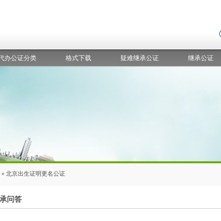
代办公证分类
格式下载
疑难继承公证
继承公证
上门继承公证
» 北京出生证明更名公证
承问答