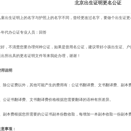
北京出生证明更名公证
儿童出生证明上的名字与护照上的名字不同，曾经更改过名字，要做个出生证更
多年代办公证专业人员：回答
您好，不清楚您要办理何种公证，如果是曾用名公证，建议带好小孩出生证、户
派出所出具的更名证明文件等来我处办理，谢谢！
费用说明
1、除公证费以外，其他可能产生的费用有：公证书翻译费、文书翻译费、副本
2、公证书翻译费、文书翻译费价格根据您需要翻译的语种有所差异。
3、副本费根据您所需要的公证书副本份数收取，每增加一本副本收取一份副本
注意事项：