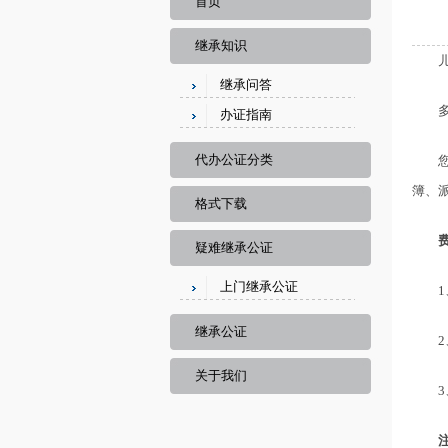
首页
继承知识
继承问答
办证指南
代办公证分类
簿、
格式下载
疑难继承公证
上门继承公证
继承公证
关于我们