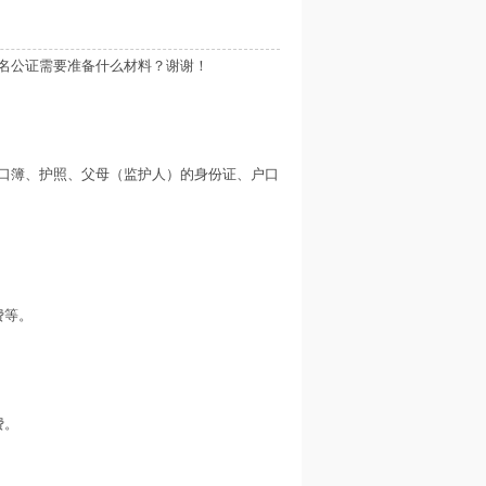
名公证需要准备什么材料？谢谢！
口簿、护照、父母（监护人）的身份证、户口
费等。
费。